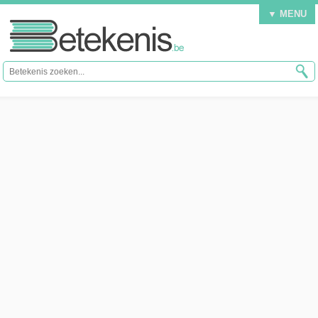
▼ MENU