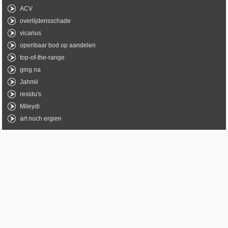
ACV
overlijdensschade
vicarius
openbaar bod op aandelen
top-of-the-range
ging na
Jahmil
residu's
Mileydi
art noch ergien