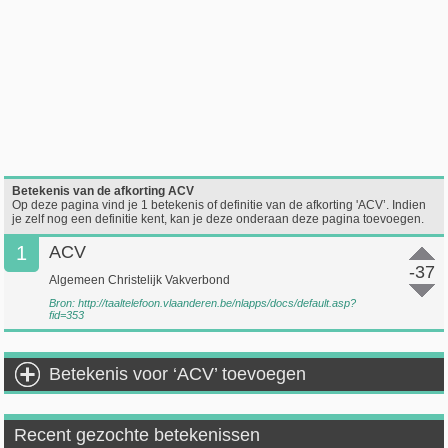
Betekenis van de afkorting ACV
Op deze pagina vind je 1 betekenis of definitie van de afkorting 'ACV’. Indien
je zelf nog een definitie kent, kan je deze onderaan deze pagina toevoegen.
1
ACV
-37
Algemeen Christelijk Vakverbond
Bron:
http://taaltelefoon.vlaanderen.be/nlapps/docs/default.asp?
fid=353
Betekenis voor ‘ACV’ toevoegen
Recent gezochte betekenissen