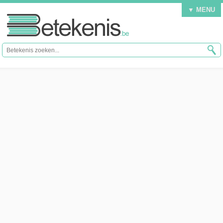
▼ MENU