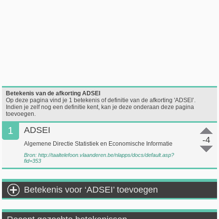
Betekenis van de afkorting ADSEI
Op deze pagina vind je 1 betekenis of definitie van de afkorting 'ADSEI’.
Indien je zelf nog een definitie kent, kan je deze onderaan deze pagina
toevoegen.
1
ADSEI
-4
Algemene Directie Statistiek en Economische Informatie
Bron:
http://taaltelefoon.vlaanderen.be/nlapps/docs/default.asp?
fid=353
Betekenis voor ‘ADSEI’ toevoegen