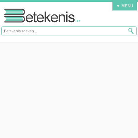
▼ MENU