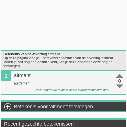
Betekenis van de afkorting altment
Op deze pagina vind je 1 betekenis of definitie van de afkorting 'altment’.
Indien je zelf nog een definitie kent, kan je deze onderaan deze pagina
toevoegen.
1
altment
0
aultrement,
Bron:
http://www.dumont-andre.nl/woordenboek/a.html
Betekenis voor ‘altment’ toevoegen
Recent gezochte betekenissen