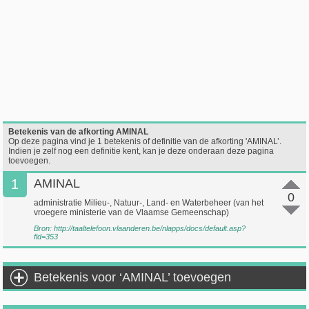
Betekenis van de afkorting AMINAL
Op deze pagina vind je 1 betekenis of definitie van de afkorting 'AMINAL’.
Indien je zelf nog een definitie kent, kan je deze onderaan deze pagina
toevoegen.
1
AMINAL
0
administratie Milieu-, Natuur-, Land- en Waterbeheer (van het
vroegere ministerie van de Vlaamse Gemeenschap)
Bron:
http://taaltelefoon.vlaanderen.be/nlapps/docs/default.asp?
fid=353
Betekenis voor ‘AMINAL’ toevoegen