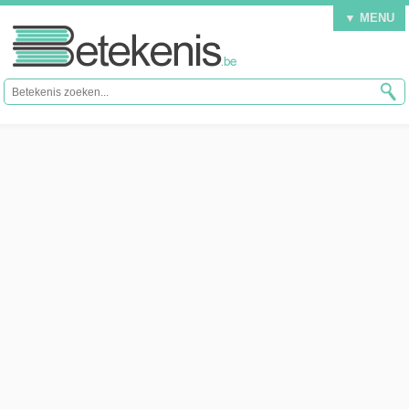
▼ MENU