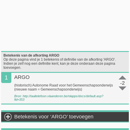
Betekenis van de afkorting ARGO
Op deze pagina vind je 1 betekenis of definitie van de afkorting 'ARGO’.
Indien je zelf nog een definitie kent, kan je deze onderaan deze pagina
toevoegen.
1
ARGO
-2
(historisch) Autonome Raad voor het Gemeenschapsonderwijs
(nieuwe naam = Gemeenschapsonderwijs)
Bron:
http://taaltelefoon.vlaanderen.be/nlapps/docs/default.asp?
fid=353
Betekenis voor ‘ARGO’ toevoegen