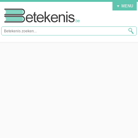
▼ MENU