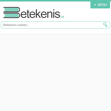
▼ MENU