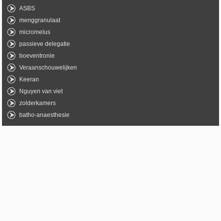
ASBS
menggranulaat
micromelus
passieve delegatie
boeventronie
Veraanschouwelijken
Keeran
Nguyen van viet
zolderkamers
batho-anaesthesie