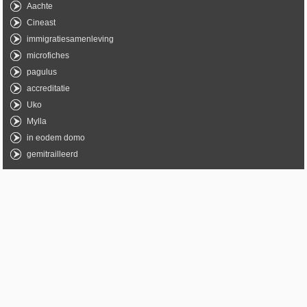
Aachte
Cineast
immigratiesamenleving
microfiches
pagulus
accreditatie
Uko
Mylla
in eodem domo
gemitrailleerd