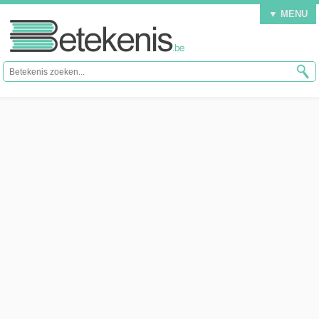
▼ MENU