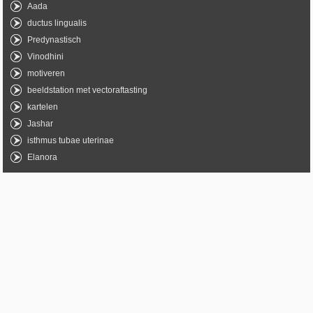
Aada
ductus lingualis
Predynastisch
Vinodhini
motiveren
beeldstation met vectoraftasting
kartelen
Jashar
isthmus tubae uterinae
Elanora