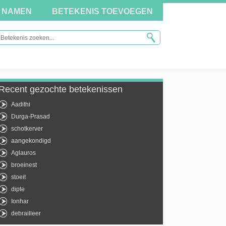
NAMEN
BETEKENIS TOEVOEGEN
Recent gezochte betekenissen
Aadithi
Durga-Prasad
schotkerver
aangekondigd
Aglauros
broeinest
stoeit
dipte
Ionhar
debrailleer