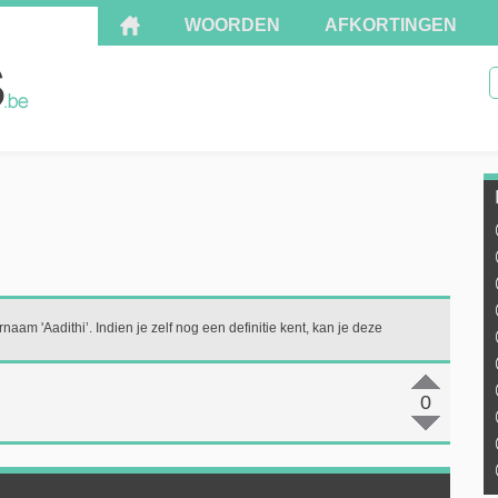
WOORDEN
AFKORTINGEN
naam 'Aadithi’. Indien je zelf nog een definitie kent, kan je deze
0