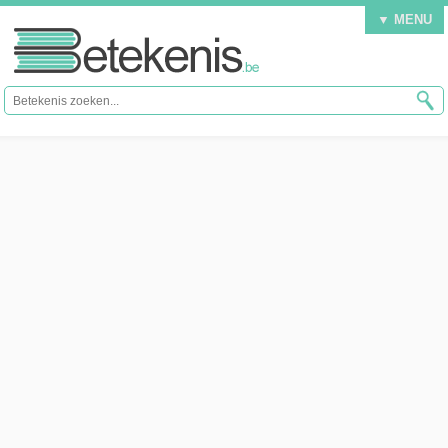
▼ MENU