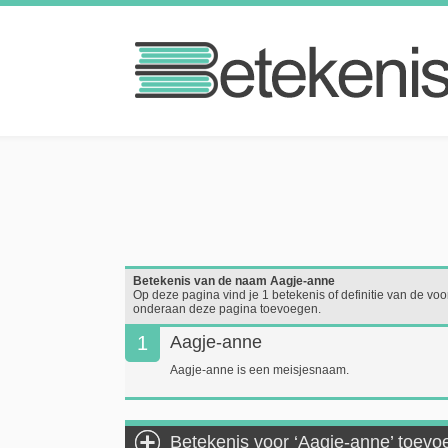
Betekenis van de naam Aagje-anne
Op deze pagina vind je 1 betekenis of definitie van de voo
onderaan deze pagina toevoegen.
1
Aagje-anne
Aagje-anne is een meisjesnaam.
Betekenis voor ‘Aagje-anne’ toev