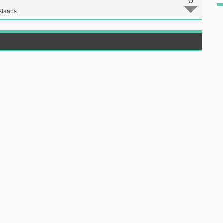
0
staans.