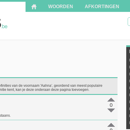
WOORDEN
AFKORTINGEN
efinities van de voornaam 'Aahna’, geordend van meest populaire
finitie kent, kan je deze onderaan deze pagina toevoegen.
0
staans.