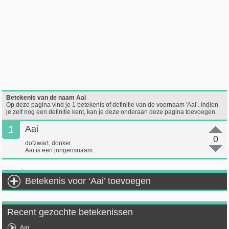
Betekenis van de naam Aai
Op deze pagina vind je 1 betekenis of definitie van de voornaam 'Aai’. Indien
je zelf nog een definitie kent, kan je deze onderaan deze pagina toevoegen.
1
Aai
0
dofzwart, donker
Aai is een jongensnaam.
Betekenis voor ‘Aai’ toevoegen
Recent gezochte betekenissen
Aai