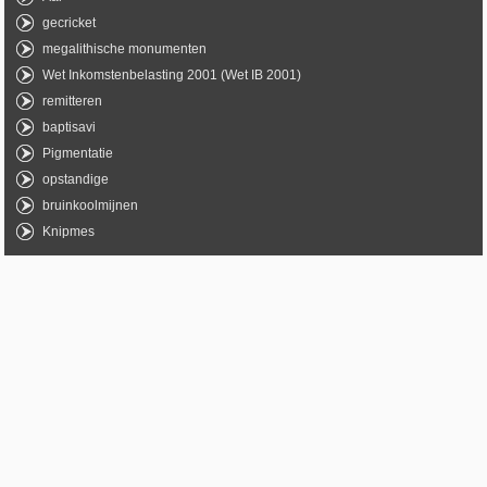
gecricket
megalithische monumenten
Wet Inkomstenbelasting 2001 (Wet IB 2001)
remitteren
baptisavi
Pigmentatie
opstandige
bruinkoolmijnen
Knipmes