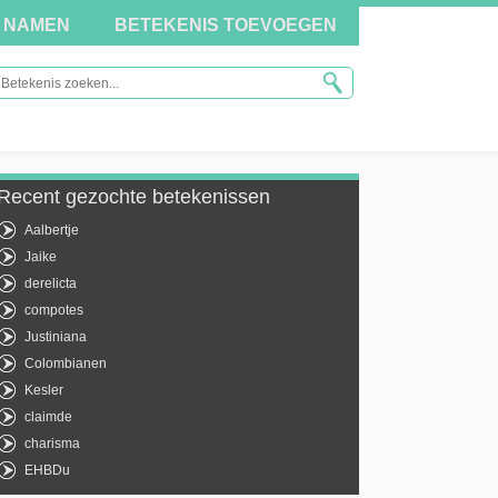
NAMEN
BETEKENIS TOEVOEGEN
Recent gezochte betekenissen
Aalbertje
Jaike
derelicta
compotes
Justiniana
Colombianen
Kesler
claimde
charisma
EHBDu