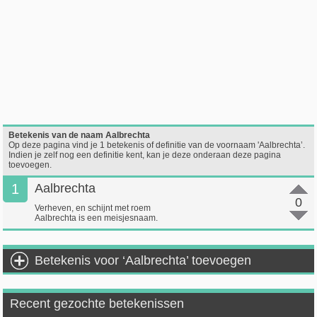
Betekenis van de naam Aalbrechta
Op deze pagina vind je 1 betekenis of definitie van de voornaam 'Aalbrechta’.
Indien je zelf nog een definitie kent, kan je deze onderaan deze pagina
toevoegen.
1
Aalbrechta
0
Verheven, en schijnt met roem
Aalbrechta is een meisjesnaam.
Betekenis voor ‘Aalbrechta’ toevoegen
Recent gezochte betekenissen