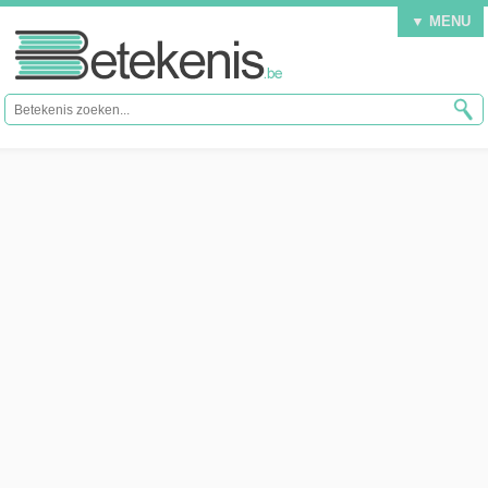
▼ MENU