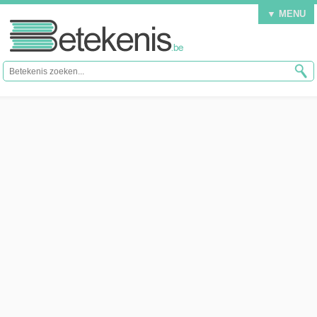
▼ MENU