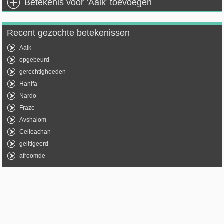
Betekenis voor ‘Aalk’ toevoegen
Recent gezochte betekenissen
Aalk
opgebeurd
gerechtigheeden
Hanifa
Nardo
Fraze
Avshalom
Ceileachan
gelitigeerd
afroomde