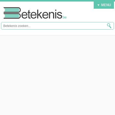
▼ MENU