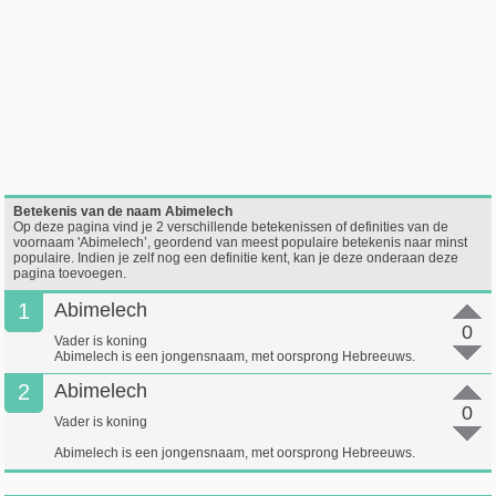
Betekenis van de naam Abimelech
Op deze pagina vind je 2 verschillende betekenissen of definities van de
voornaam 'Abimelech’, geordend van meest populaire betekenis naar minst
populaire. Indien je zelf nog een definitie kent, kan je deze onderaan deze
pagina toevoegen.
1
Abimelech
0
Vader is koning
Abimelech is een jongensnaam, met oorsprong Hebreeuws.
2
Abimelech
0
Vader is koning
Abimelech is een jongensnaam, met oorsprong Hebreeuws.