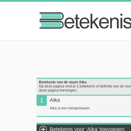
Betekenis van de naam Aika
Op deze pagina vind je 1 betekenis of definitie van de voo
deze pagina toevoegen.
1
Aika
Aika is een meisjesnaam.
Betekenis voor ‘Aika’ toevoegen