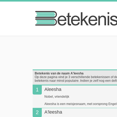
Betekenis van de naam A'leesha
Op deze pagina vind je 3 verschillende betekenissen of d
betekenis naar minst populaire. Indien je zelf nog een de
1
Aleesha
Nobel, vriendelijk
Aleesha is een meisjesnaam, met oorsprong Engel
2
A'leesha