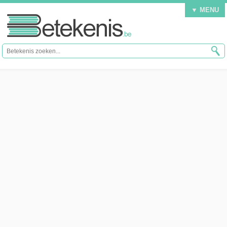
▼ MENU