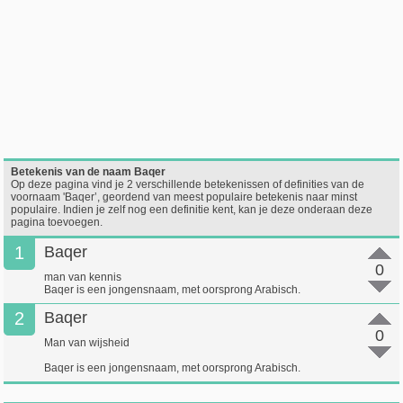
Betekenis van de naam Baqer
Op deze pagina vind je 2 verschillende betekenissen of definities van de
voornaam 'Baqer’, geordend van meest populaire betekenis naar minst
populaire. Indien je zelf nog een definitie kent, kan je deze onderaan deze
pagina toevoegen.
1
Baqer
0
man van kennis
Baqer is een jongensnaam, met oorsprong Arabisch.
2
Baqer
0
Man van wijsheid
Baqer is een jongensnaam, met oorsprong Arabisch.