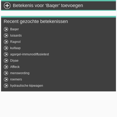
Betekenis voor ‘Baqer’ toevoegen
Recent gezochte betekenissen
Baqer
luiaards
Ragnol
kuifaap
agargel-immunodiffusietest
Diyae
Affleck
menswording
roemers
hydraulische kipwagen