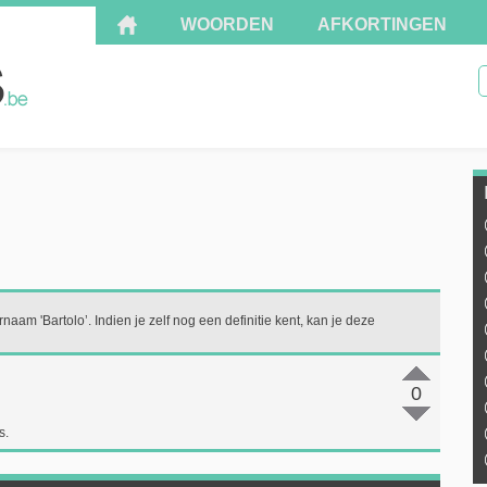
WOORDEN
AFKORTINGEN
naam 'Bartolo’. Indien je zelf nog een definitie kent, kan je deze
0
s.