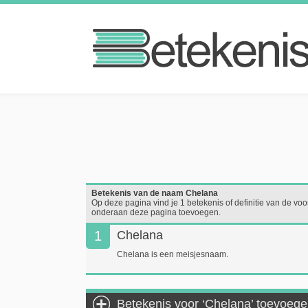
Betekenis van de naam Chelana
Op deze pagina vind je 1 betekenis of definitie van de voo
onderaan deze pagina toevoegen.
1
Chelana
Chelana is een meisjesnaam.
Betekenis voor ‘Chelana’ toevoeg