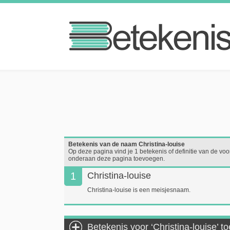
Betekenis van de naam Christina-louise
Op deze pagina vind je 1 betekenis of definitie van de voor
onderaan deze pagina toevoegen.
1
Christina-louise
Christina-louise is een meisjesnaam.
Betekenis voor ‘Christina-louise’ 