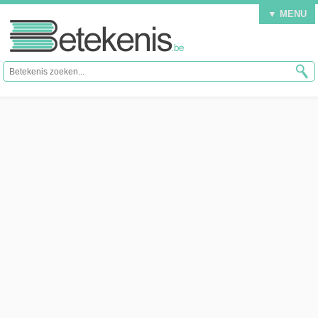
▼ MENU