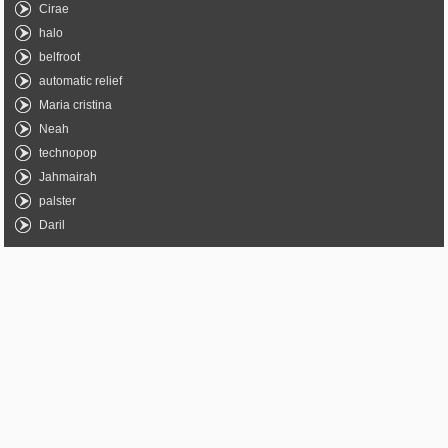
Cirae
halo
belfroot
automatic relief
Maria cristina
Neah
technopop
Jahmairah
palster
Daril