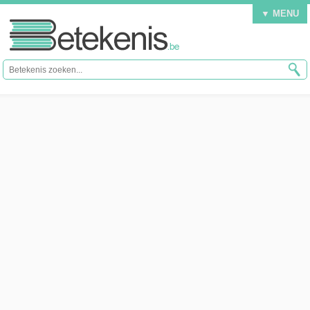
▼ MENU