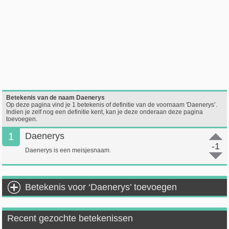
Betekenis van de naam Daenerys
Op deze pagina vind je 1 betekenis of definitie van de voornaam 'Daenerys’.
Indien je zelf nog een definitie kent, kan je deze onderaan deze pagina
toevoegen.
1
Daenerys
-1
Daenerys is een meisjesnaam.
Betekenis voor ‘Daenerys’ toevoegen
Recent gezochte betekenissen