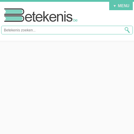
▼ MENU