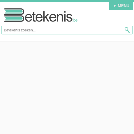
▼ MENU