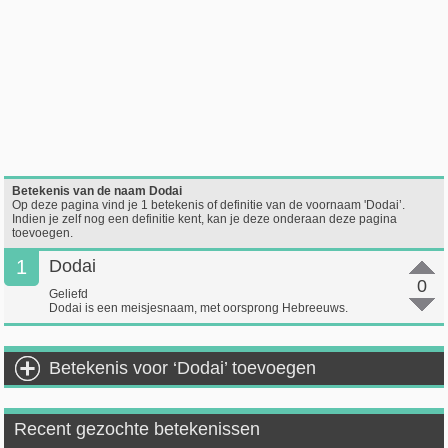
Betekenis van de naam Dodai
Op deze pagina vind je 1 betekenis of definitie van de voornaam 'Dodai’.
Indien je zelf nog een definitie kent, kan je deze onderaan deze pagina
toevoegen.
1
Dodai
0
Geliefd
Dodai is een meisjesnaam, met oorsprong Hebreeuws.
Betekenis voor ‘Dodai’ toevoegen
Recent gezochte betekenissen