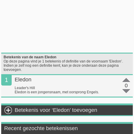
Betekenis van de naam Eledon
Op deze pagina vind je 1 betekenis of definitie van de voornaam 'Eledon’.
Indien je zelf nog een definitie kent, kan je deze onderaan deze pagina
toevoegen.
1
Eledon
0
Leader's Hill
Eledon is een jongensnaam, met oorsprong Engels.
Betekenis voor ‘Eledon’ toevoegen
Recent gezochte betekenissen