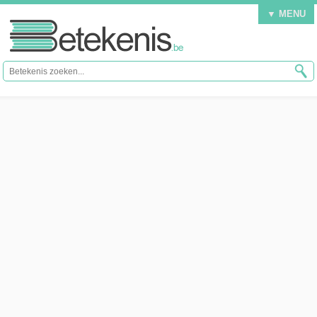
▼ MENU