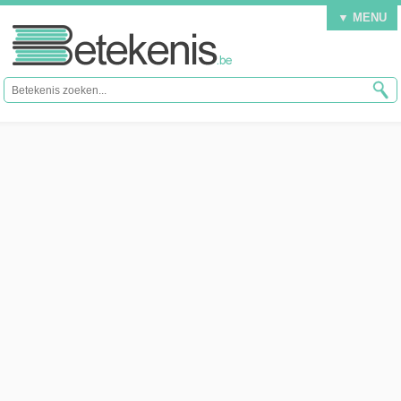
▼ MENU