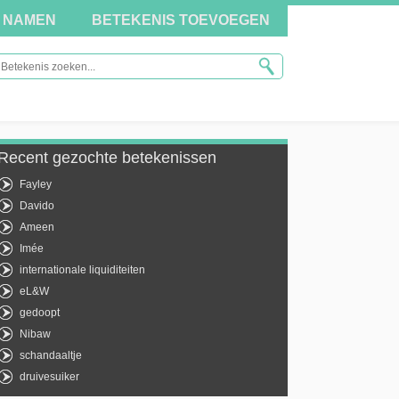
NAMEN
BETEKENIS TOEVOEGEN
Recent gezochte betekenissen
Fayley
Davido
Ameen
Imée
internationale liquiditeiten
eL&W
gedoopt
Nibaw
schandaaltje
druivesuiker