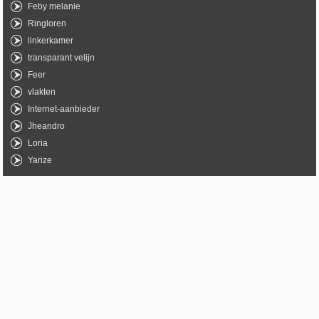
Feby melanie
Ringloren
linkerkamer
transparant velijn
Feer
vlakten
Internet-aanbieder
Jheandro
Loria
Yarize