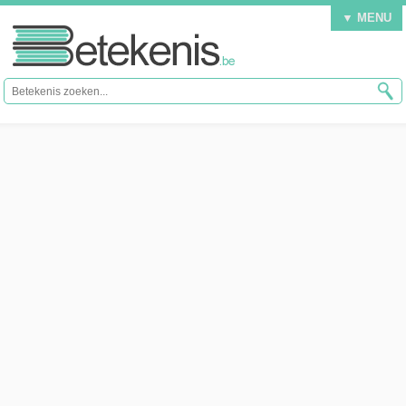
▼ MENU