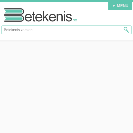
▼ MENU