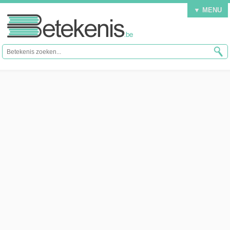
▼ MENU