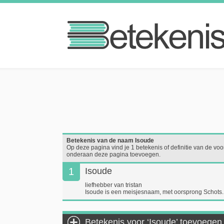
Betekenis van de naam Isoude
Op deze pagina vind je 1 betekenis of definitie van de voor
onderaan deze pagina toevoegen.
1
Isoude
liefhebber van tristan
Isoude is een meisjesnaam, met oorsprong Schots.
Betekenis voor ‘Isoude’ toevoegen