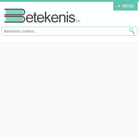
▼ MENU