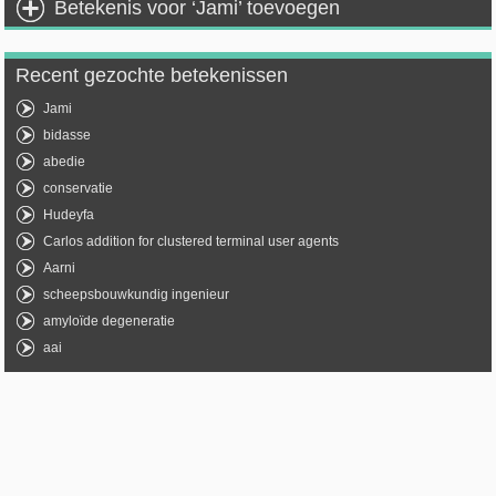
Betekenis voor ‘Jami’ toevoegen
Recent gezochte betekenissen
Jami
bidasse
abedie
conservatie
Hudeyfa
Carlos addition for clustered terminal user agents
Aarni
scheepsbouwkundig ingenieur
amyloïde degeneratie
aai