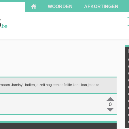
WOORDEN
AFKORTINGEN
naam 'Jareisy’. Indien je zelf nog een definitie kent, kan je deze
0