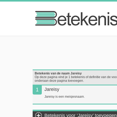
Betekenis van de naam Jareisy
Op deze pagina vind je 1 betekenis of definitie van de voor
onderaan deze pagina toevoegen.
1
Jareisy
Jareisy is een meisjesnaam.
Betekenis voor ‘Jareisy’ toevoegen