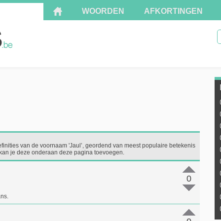
WOORDEN
AFKORTINGEN
efinities van de voornaam 'Jaul’, geordend van meest populaire betekenis
nt, kan je deze onderaan deze pagina toevoegen.
0
ns.