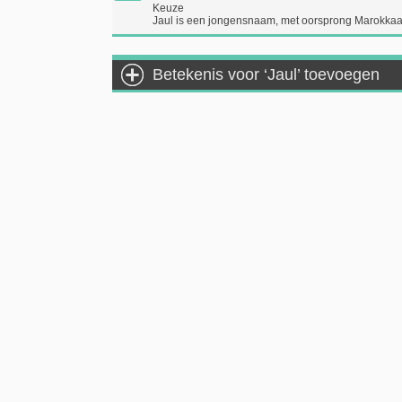
Keuze
Jaul is een jongensnaam, met oorsprong Marokkaa
Betekenis voor ‘Jaul’ toevoegen