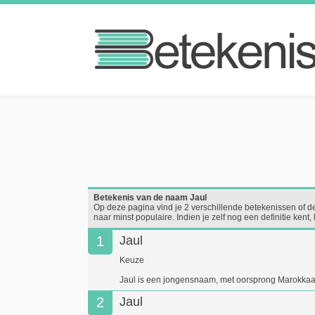
Betekenis van de naam Jaul
Op deze pagina vind je 2 verschillende betekenissen of d
naar minst populaire. Indien je zelf nog een definitie ke
1
Jaul
Keuze
Jaul is een jongensnaam, met oorsprong Marokkaa
2
Jaul