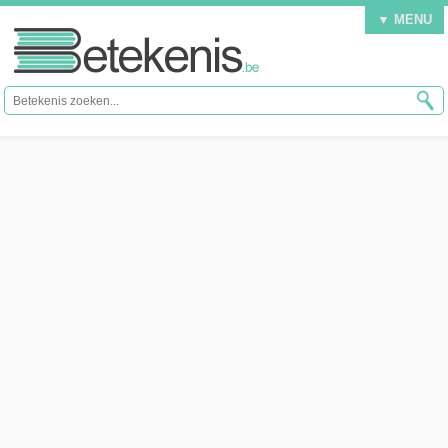
▼ MENU