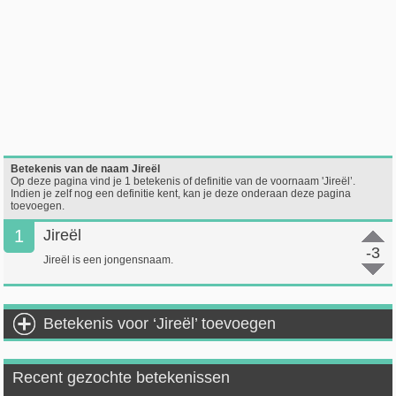
Betekenis van de naam Jireël
Op deze pagina vind je 1 betekenis of definitie van de voornaam 'Jireël’.
Indien je zelf nog een definitie kent, kan je deze onderaan deze pagina
toevoegen.
1
Jireël
-3
Jireël is een jongensnaam.
Betekenis voor ‘Jireël’ toevoegen
Recent gezochte betekenissen