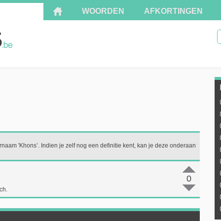
WOORDEN
AFKORTINGEN
rnaam 'Khons’. Indien je zelf nog een definitie kent, kan je deze onderaan
0
ch.