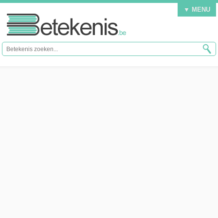
▼ MENU