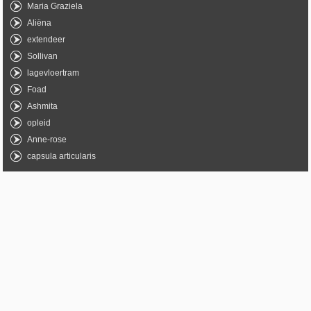
Maria Graziela
Aliëna
extendeer
Sollivan
lagevloertram
Foad
Ashmita
opleid
Anne-rose
capsula articularis