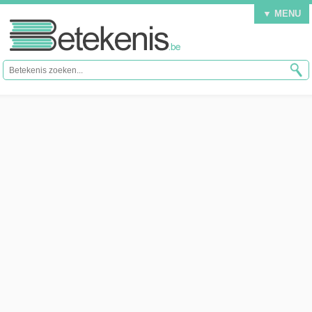
▼ MENU