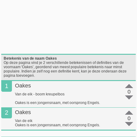
Betekenis van de naam Oakes
Op deze pagina vind je 2 verschillende betekenissen of definities van de
voornaam 'Oakes’, geordend van meest populaire betekenis naar minst
populaire. Indien je zelf nog een definitie kent, kan je deze onderaan deze
pagina toevoegen.
1
Oakes
0
Van de eik - boom kreupelbos
Oakes is een jongensnaam, met oorsprong Engels.
2
Oakes
0
Van de eik
Oakes is een jongensnaam, met oorsprong Engels.