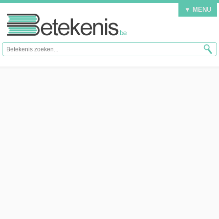
▼ MENU