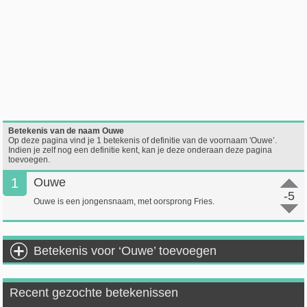
Betekenis van de naam Ouwe
Op deze pagina vind je 1 betekenis of definitie van de voornaam 'Ouwe’.
Indien je zelf nog een definitie kent, kan je deze onderaan deze pagina
toevoegen.
1
Ouwe
-5
Ouwe is een jongensnaam, met oorsprong Fries.
Betekenis voor ‘Ouwe’ toevoegen
Recent gezochte betekenissen