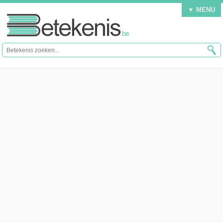
▼ MENU