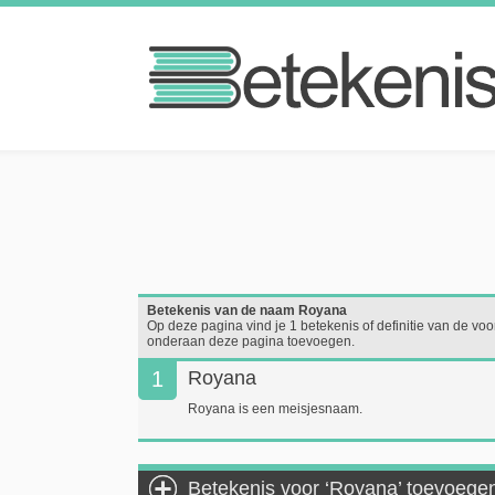
Betekenis van de naam Royana
Op deze pagina vind je 1 betekenis of definitie van de voo
onderaan deze pagina toevoegen.
1
Royana
Royana is een meisjesnaam.
Betekenis voor ‘Royana’ toevoege