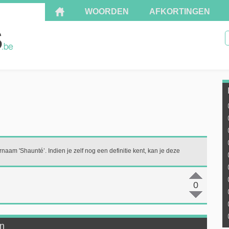
WOORDEN
AFKORTINGEN
naam 'Shaunté’. Indien je zelf nog een definitie kent, kan je deze
0
en