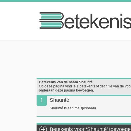
Betekenis van de naam Shaunté
Op deze pagina vind je 1 betekenis of definitie van de voor
onderaan deze pagina toevoegen.
1
Shaunté
Shaunté is een meisjesnaam.
Betekenis voor ‘Shaunté’ toevoeg